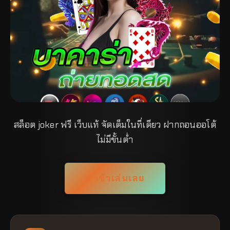
สล็อต joker ฟรี เว็บแท้ จัดเต็มในที่เดียว ฝากถอนออโต้
ไม่มีขั้นต่ำ
⭐ เข้าเล่นเลย