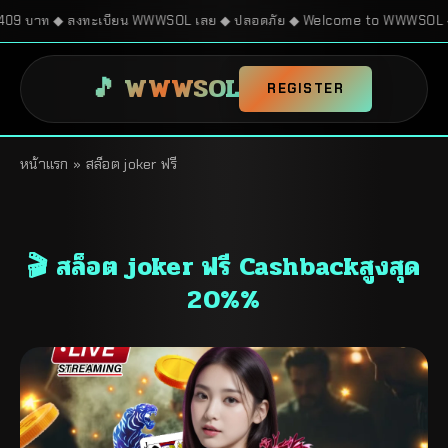
ี 409 บาท ◆ ลงทะเบียน WWWSOL เลย ◆ ปลอดภัย ◆ Welcome to WWWSOL ◆ 
🎵 WWWSOL
REGISTER
หน้าแรก
» สล็อต joker ฟรี
🎬 สล็อต joker ฟรี Cashbackสูงสุด
20%%