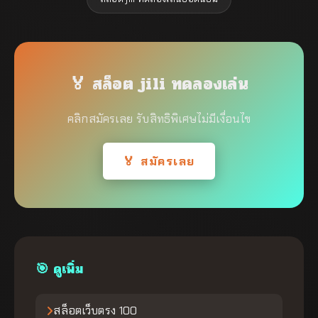
🏅 สล็อต jili ทดลองเล่น
คลิกสมัครเลย รับสิทธิพิเศษไม่มีเงื่อนไข
🏅 สมัครเลย
🎯 ดูเพิ่ม
สล็อตเว็บตรง 100