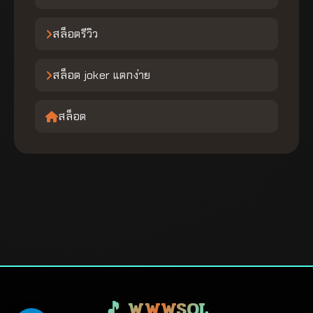
สล็อตรีวิว
สล็อต joker แตกง่าย
สล็อต
🎵 WWWSOL