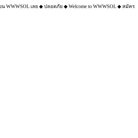
เบียน WWWSOL เลย ◆ ปลอดภัย ◆ Welcome to WWWSOL ◆ สมัคร