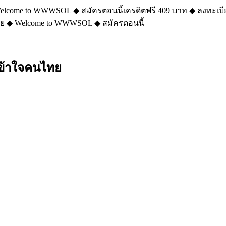
elcome to WWWSOL ◆ สมัครตอนนี้
เครดิตฟรี 409 บาท ◆ ลงทะ
ัย ◆ Welcome to WWWSOL ◆ สมัครตอนนี้
เข้าใจคนไทย