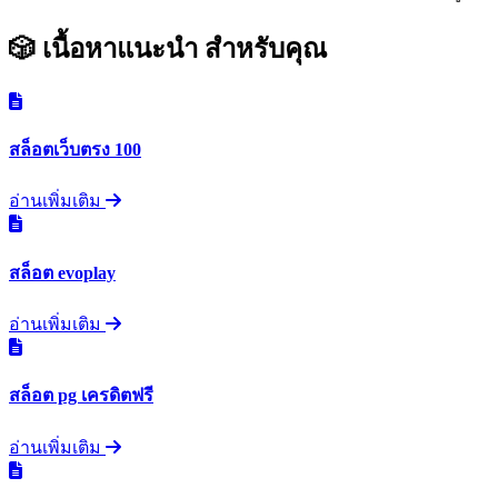
🎲 เนื้อหาแนะนำ
สำหรับคุณ
สล็อตเว็บตรง 100
อ่านเพิ่มเติม
สล็อต evoplay
อ่านเพิ่มเติม
สล็อต pg เครดิตฟรี
อ่านเพิ่มเติม