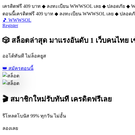
เครดิตฟรี 409 บาท ◆ ลงทะเบียน WWWSOL เลย ◆ ปลอดภัย ◆ W
ตอนนี้
เครดิตฟรี 409 บาท ◆ ลงทะเบียน WWWSOL เลย ◆ ปลอดภ
🎵 WWWSOL
Register
🎲 สล็อตล่าสุด มาแรงอันดับ 1 เว็บคนไทย 
ออโต้ทันที ไม่ล็อคยูส
👑 สมัครตอนนี้
🎬 สมาชิกใหม่รับทันที เครดิตฟรีเลย
รีโหลดโบนัส 99% ทุกวัน ไม่อั้น
ลองเลย