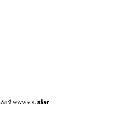
อดภัย ที่ WWWSOL
สล็อต