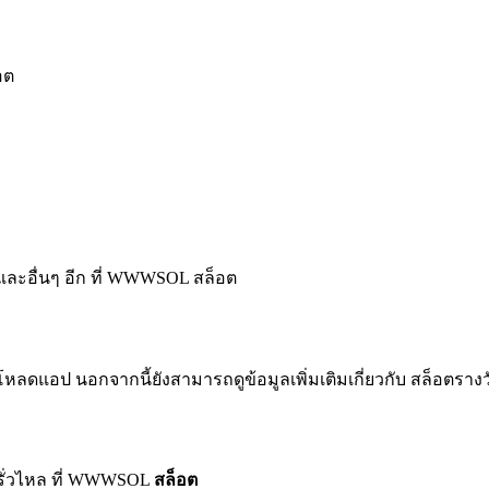
อต
 และอื่นๆ อีก ที่ WWWSOL สล็อต
งโหลดแอป นอกจากนี้ยังสามารถดูข้อมูลเพิ่มเติมเกี่ยวกับ สล็อตรางวั
รั่วไหล ที่ WWWSOL
สล็อต