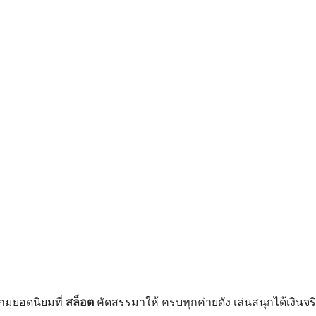
กมยอดนิยมที่
สล็อต
คัดสรรมาให้ ครบทุกค่ายดัง เล่นสนุกได้เงินจร