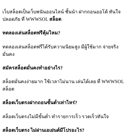
เว็บสล็อตเป็นเว็บพนันออนไลน์ ชั้นนำ ฝากถอนออโต้ ทันใจ
ปลอดภัย ที่ WWWSOL
สล็อต
ทดลองเล่นสล็อตฟรีคุ้มไหม?
ทดลองเล่นสล็อตฟรีได้รับความนิยมสูง มีผู้ใช้มาก จ่ายจริง
มั่นคง
สมัครสล็อตมั่นคงทำอย่างไร?
สล็อตมั่นคงง่ายมาก ใช้เวลาไม่นาน เล่นได้เลย ที่ WWWSOL
สล็อต
สล็อตเว็บตรงฝากถอนขั้นต่ำเท่าไหร่?
สล็อตเว็บตรงไม่มีขั้นต่ำ ทำรายการเร็ว รวดเร็วทันใจ
สล็อตเว็บตรง ไม่ผ่านเอเย่นต์มีโปรอะไร?