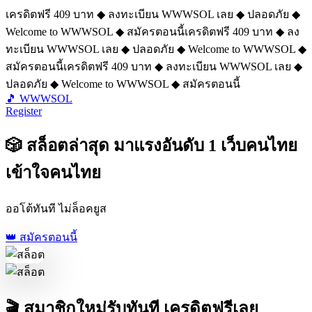
เครดิตฟรี 409 บาท ◆ ลงทะเบียน WWWSOL เลย ◆ ปลอดภัย ◆
Welcome to WWWSOL ◆ สมัครตอนนี้
เครดิตฟรี 409 บาท ◆ ลง
ทะเบียน WWWSOL เลย ◆ ปลอดภัย ◆ Welcome to WWWSOL ◆
สมัครตอนนี้
เครดิตฟรี 409 บาท ◆ ลงทะเบียน WWWSOL เลย ◆
ปลอดภัย ◆ Welcome to WWWSOL ◆ สมัครตอนนี้
🎵 WWWSOL
Register
🎲 สล็อตล่าสุด มาแรงอันดับ 1 เว็บคนไทย
เข้าใจคนไทย
ออโต้ทันที ไม่ล็อคยูส
👑 สมัครตอนนี้
🎬 สมาชิกใหม่รับทันที เครดิตฟรีเลย