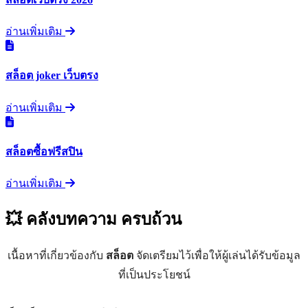
อ่านเพิ่มเติม
สล็อต joker เว็บตรง
อ่านเพิ่มเติม
สล็อตซื้อฟรีสปิน
อ่านเพิ่มเติม
💥 คลังบทความ
ครบถ้วน
เนื้อหาที่เกี่ยวข้องกับ
สล็อต
จัดเตรียมไว้เพื่อให้ผู้เล่นได้รับข้อมูล
ที่เป็นประโยชน์