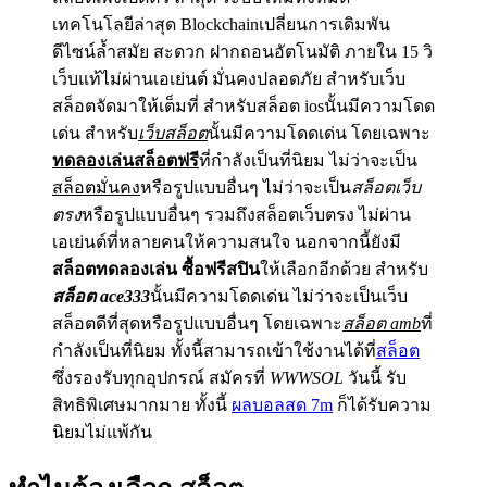
เทคโนโลยีล่าสุด Blockchainเปลี่ยนการเดิมพัน
ดีไซน์ล้ำสมัย สะดวก ฝากถอนอัตโนมัติ ภายใน 15 วิ
เว็บแท้ไม่ผ่านเอเย่นต์ มั่นคงปลอดภัย สำหรับเว็บ
สล็อตจัดมาให้เต็มที่ สำหรับสล็อต iosนั้นมีความโดด
เด่น สำหรับ
เว็บสล็อต
นั้นมีความโดดเด่น โดยเฉพาะ
ทดลองเล่นสล็อตฟรี
ที่กำลังเป็นที่นิยม ไม่ว่าจะเป็น
สล็อตมั่นคง
หรือรูปแบบอื่นๆ ไม่ว่าจะเป็น
สล็อตเว็บ
ตรง
หรือรูปแบบอื่นๆ รวมถึงสล็อตเว็บตรง ไม่ผ่าน
เอเย่นต์ที่หลายคนให้ความสนใจ นอกจากนี้ยังมี
สล็อตทดลองเล่น ซื้อฟรีสปิน
ให้เลือกอีกด้วย สำหรับ
สล็อต ace333
นั้นมีความโดดเด่น ไม่ว่าจะเป็นเว็บ
สล็อตดีที่สุดหรือรูปแบบอื่นๆ โดยเฉพาะ
สล็อต amb
ที่
กำลังเป็นที่นิยม ทั้งนี้สามารถเข้าใช้งานได้ที่
สล็อต
ซึ่งรองรับทุกอุปกรณ์ สมัครที่
WWWSOL
วันนี้ รับ
สิทธิพิเศษมากมาย ทั้งนี้
ผลบอลสด 7m
ก็ได้รับความ
นิยมไม่แพ้กัน